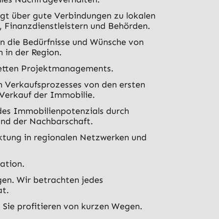
ügt über gute Verbindungen zu lokalen
 Finanzdienstleistern und Behörden.
n die Bedürfnisse und Wünsche von
 in der Region.
tten Projektmanagements.
n Verkaufsprozesses von den ersten
Verkauf der Immobilie.
des Immobilienpotenzials durch
und der Nachbarschaft.
rktung in regionalen Netzwerken und
ation.
en. Wir betrachten jedes
at.
. Sie profitieren von kurzen Wegen.