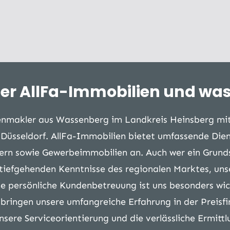
ter AllFa-Immobilien und was l
ienmakler aus Wassenberg im Landkreis Heinsberg mit
Düsseldorf. AllFa-Immobilien bietet umfassende Die
rn sowie Gewerbeimmobilien an. Auch wer ein Grunds
 tiefgehenden Kenntnisse des regionalen Marktes, un
e persönliche Kundenbetreuung ist uns besonders wicht
bringen unsere umfangreiche Erfahrung in der Preisfi
sere Serviceorientierung und die verlässliche Ermit