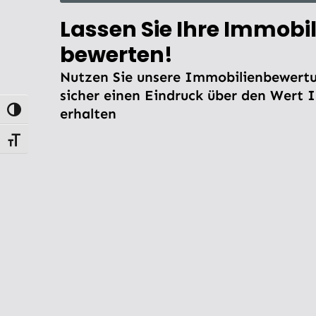
Lassen Sie Ihre Immobil
bewerten!
Nutzen Sie unsere Immobilienbewertu
sicher einen Eindruck über den Wert 
erhalten
Umschalten auf hohe Kontraste
Schrift vergrößern