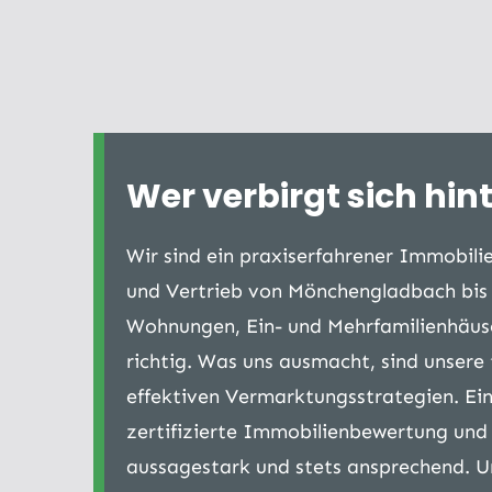
Wer verbirgt sich hin
Wir sind ein praxiserfahrener Immobil
und Vertrieb von Mönchengladbach bis 
Wohnungen, Ein- und Mehrfamilienhäuse
richtig. Was uns ausmacht, sind unsere
effektiven Vermarktungsstrategien. Ein
zertifizierte Immobilienbewertung und 
aussagestark und stets ansprechend. Un