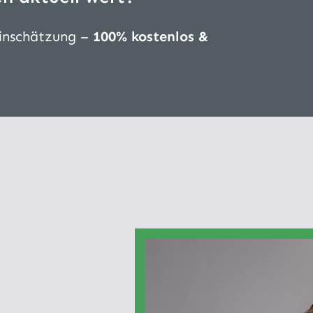
Einschätzung –
100% kostenlos &