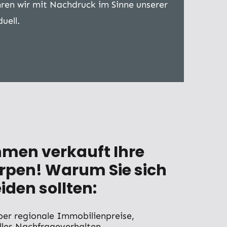
ren wir mit Nachdruck im Sinne unserer
uell.
men verkauft Ihre
erpen! Warum Sie sich
iden sollten:
er regionale Immobilienpreise,
lles Nachfrageverhalten.