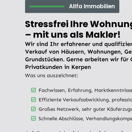
Allfa Immobilien
Stressfrei Ihre Wohnun
– mit uns als Makler!
Wir sind Ihr erfahrener und qualifizie
Verkauf von Häusern, Wohnungen, G
Grundstücken. Gerne arbeiten wir für 
Privatkunden in Kerpen
Was uns auszeichnet:
Fachwissen, Erfahrung, Marktkenntnisse
Effiziente Verkaufsabwicklung, professi
Großes Netzwerk, sehr guter Käuferzug
Schnelle Abschlüsse, Verhandlungskomp