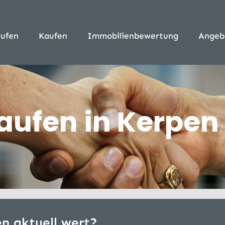
ufen
Kaufen
Immobilienbewertung
Angeb
ufen in Kerpen
en aktuell wert?