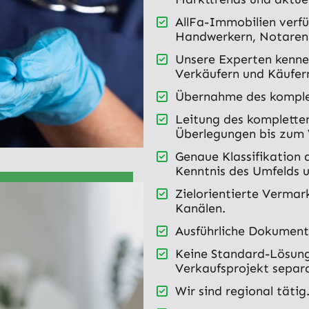
AllFa-Immobilien verf
Handwerkern, Notaren,
Unsere Experten kenne
Verkäufern und Käufern
Übernahme des komple
Leitung des komplette
Überlegungen bis zum 
Genaue Klassifikation 
Kenntnis des Umfelds 
Zielorientierte Verma
Kanälen.
Ausführliche Dokument
Keine Standard-Lösung
Verkaufsprojekt separ
Wir sind regional tätig