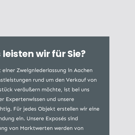
eisten wir für Sie?
 einer Zweigniederlassung in Aachen
nstleistungen rund um den Verkauf von
tück veräußern möchte, ist bei uns
ser Expertenwissen und unsere
ig. Für jedes Objekt erstellen wir eine
ndung ein. Unsere Exposés sind
tlung von Marktwerten werden von