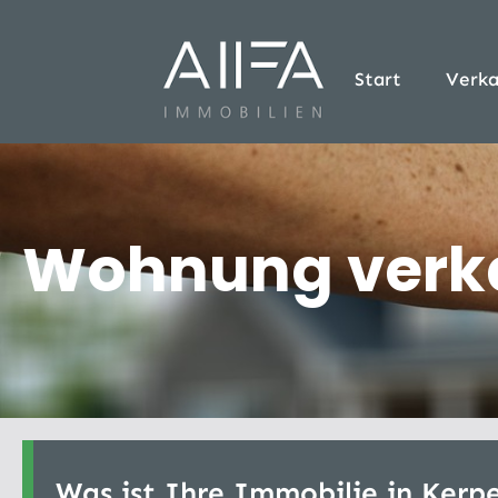
Start
Verka
Wohnung verka
Was ist Ihre Immobilie in Kerp