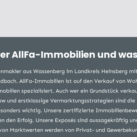
ter AllFa-Immobilien und was l
ienmakler aus Wassenberg im Landkreis Heinsberg mit
adbach. AllFa-Immobilien ist auf den Verkauf von Wo
ilien spezialisiert. Auch wer ein Grundstück verkauf
ow und erstklassige Vermarktungsstrategien sind die
sonders wichtig. Unsere zertifizierte Immobilienbewe
ren den Erfolg. Unsere Exposés sind aussagekräftig un
g von Marktwerten werden von Privat- und Gewerbeku