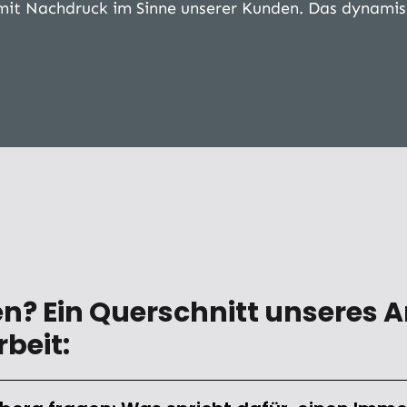
mit Nachdruck im Sinne unserer Kunden. Das dynamis
en? Ein Querschnitt unseres 
beit: