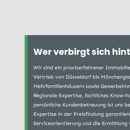
Wer verbirgt sich hin
Wir sind ein praxiserfahrener Immobil
Vertrieb von Düsseldorf bis Mönchengl
Mehrfamilienhäusern sowie Gewerbeimmob
Regionale Expertise, fachliches Know-h
persönliche Kundenbetreuung ist uns be
Expertise in der Preisfindung garantie
Serviceorientierung und die Ermittlun