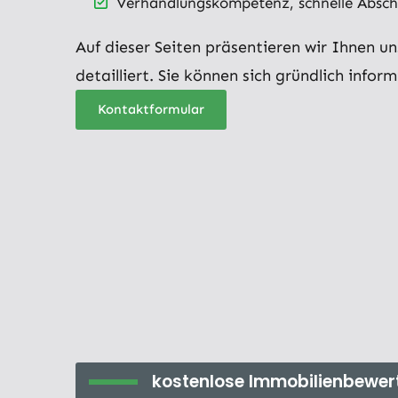
Verhandlungskompetenz, schnelle Abschl
Auf dieser Seiten präsentieren wir Ihnen u
detailliert. Sie können sich gründlich inform
Kontaktformular
kostenlose Immobilienbewer