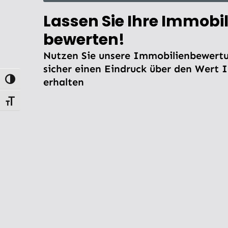
Lassen Sie Ihre Immobil
bewerten!
Nutzen Sie unsere Immobilienbewertu
sicher einen Eindruck über den Wert 
erhalten
Umschalten auf hohe Kontraste
Schrift vergrößern