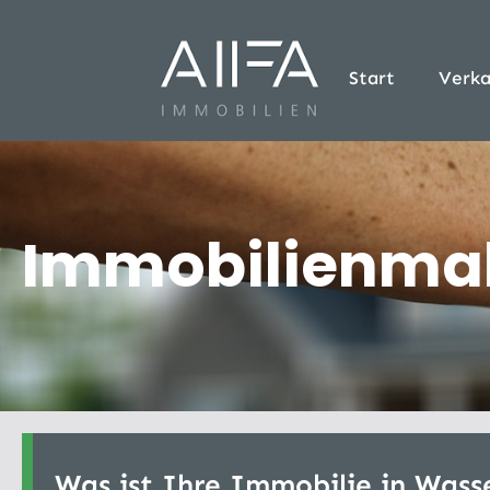
Start
Verka
Immobilienmak
Was ist Ihre Immobilie in Wass