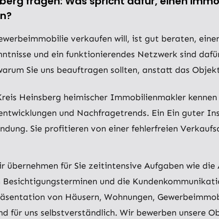
erg fragen: Was spricht dafür, einen Imm
en?
erbeimmobilie verkaufen will, ist gut beraten, einen
nisse und ein funktionierendes Netzwerk sind dafür 
warum Sie uns beauftragen sollten, anstatt das Obje
Kreis Heinsberg heimischer Immobilienmakler kennen 
ntwicklungen und Nachfragetrends. Ein Ein guter Insti
ndung. Sie profitieren von einer fehlerfreien Verkauf
r übernehmen für Sie zeitintensive Aufgaben wie die
 Besichtigungsterminen und die Kundenkommunikation
r Präsentation von Häusern, Wohnungen, Gewerbeimmob
d für uns selbstverständlich. Wir bewerben unsere Ob