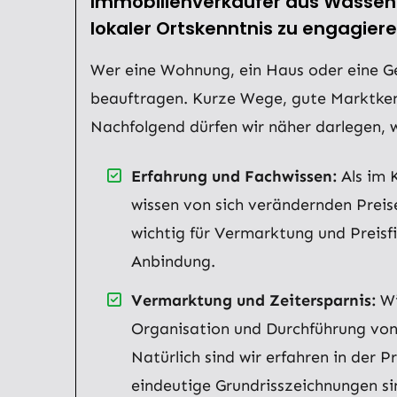
Immobilienverkäufer aus Wassenb
lokaler Ortskenntnis zu engagier
Wer eine Wohnung, ein Haus oder eine Gew
beauftragen. Kurze Wege, gute Marktkennt
Nachfolgend dürfen wir näher darlegen, 
Erfahrung und Fachwissen:
Als im 
wissen von sich verändernden Preise
wichtig für Vermarktung und Preisfi
Anbindung.
Vermarktung und Zeitersparnis:
Wi
Organisation und Durchführung von
Natürlich sind wir erfahren in de
eindeutige Grundrisszeichnungen sin