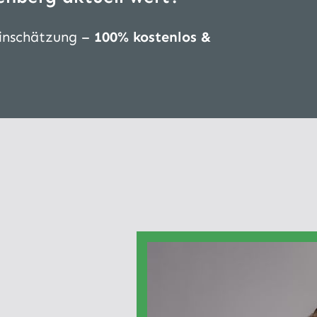
Einschätzung –
100% kostenlos &