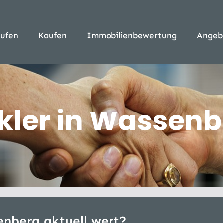
ufen
Kaufen
Immobilienbewertung
Angeb
ler in Wassenb
enberg aktuell wert?