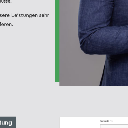
üsse.
nsere Leistungen sehr
ieren.
tung