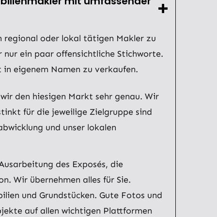
obilienmakler mit umfassender
 regional oder lokal tätigen Makler zu
nur ein paar offensichtliche Stichworte.
kt in eigenem Namen zu verkaufen.
wir den hiesigen Markt sehr genau. Wir
nkt für die jeweilige Zielgruppe sind
sabwicklung und unser lokalen
 Ausarbeitung des Exposés, die
. Wir übernehmen alles für Sie.
ilien und Grundstücken. Gute Fotos und
jekte auf allen wichtigen Plattformen