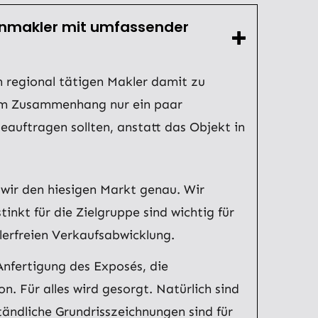
ienmakler mit umfassender
n regional tätigen Makler damit zu
sem Zusammenhang nur ein paar
auftragen sollten, anstatt das Objekt in
wir den hiesigen Markt genau. Wir
nkt für die Zielgruppe sind wichtig für
lerfreien Verkaufsabwicklung.
Anfertigung des Exposés, die
 Für alles wird gesorgt. Natürlich sind
ändliche Grundrisszeichnungen sind für