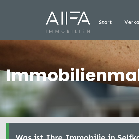
Start
Verka
Immobilienmakl
Was ist Ihre Immobilie in Selfk