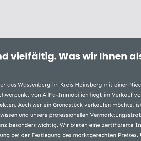
d vielfältig. Was wir Ihnen 
ler aus Wassenberg im Kreis Heinsberg mit einer Nied
chwerpunkt von AllFa-Immobilien liegt im Verkauf v
kten. Auch wer ein Grundstück verkaufen möchte, ist
wissen und unsere professionellen Vermarktungsstrat
nz besonders wichtig. Wir bieten eine zertifizierte 
rung bei der Festlegung des marktgerechten Preises.