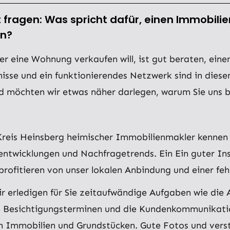
t fragen: Was spricht dafür, einen Immobil
en?
r eine Wohnung verkaufen will, ist gut beraten, eine
isse und ein funktionierendes Netzwerk sind in die
d möchten wir etwas näher darlegen, warum Sie uns be
Kreis Heinsberg heimischer Immobilienmakler kennen 
ntwicklungen und Nachfragetrends. Ein Ein guter Insti
profitieren von unser lokalen Anbindung und einer feh
r erledigen für Sie zeitaufwändige Aufgaben wie die 
 Besichtigungsterminen und die Kundenkommunikation.
on Immobilien und Grundstücken. Gute Fotos und verst