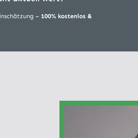
Einschätzung –
100% kostenlos &