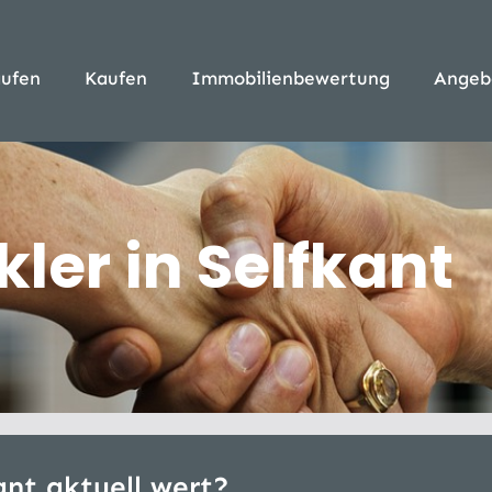
ufen
Kaufen
Immobilienbewertung
Angeb
er in Selfkant
ant aktuell wert?