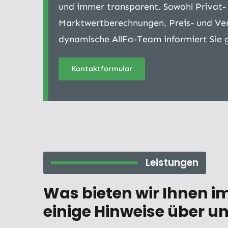
und immer transparent. Sowohl Privat-
Marktwertberechnungen. Preis- und Ver
dynamische AllFa-Team informiert Sie g
Kontaktformular
Leistungen
Was bieten wir Ihnen i
einige Hinweise über un