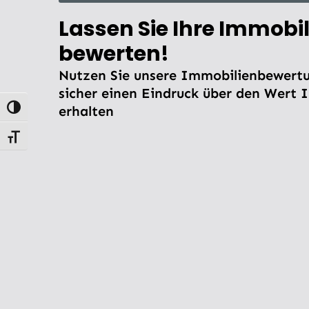
Lassen Sie Ihre Immobil
bewerten!
Nutzen Sie unsere Immobilienbewertu
sicher einen Eindruck über den Wert 
erhalten
Umschalten auf hohe Kontraste
Schrift vergrößern