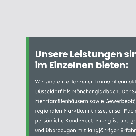
Unsere Leistungen sin
im Einzelnen bieten:
Wir sind ein erfahrener Immobilienmak
Düsseldorf bis Mönchengladbach. Der S
Mehrfamilienhäusern sowie Gewerbeobje
regionalen Marktkenntnisse, unser Fach
persönliche Kundenbetreuung ist uns ga
und überzeugen mit langjähriger Erfah