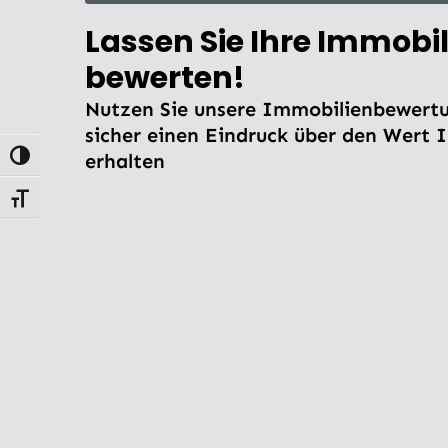
Lassen Sie Ihre Immobil
bewerten!
Nutzen Sie unsere Immobilienbewertu
sicher einen Eindruck über den Wert 
erhalten
Umschalten auf hohe Kontraste
Schrift vergrößern