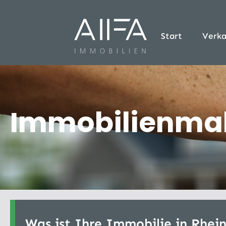
Start
Verka
Immobilienmakl
Was ist Ihre Immobilie in Rhein