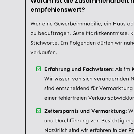
Warum ist die Zusammenarbeit mi
empfehlenswert?
Wer eine Gewerbeimmobilie, ein Haus ode
zu beauftragen. Gute Marktkenntnisse, k
Stichworte. Im Folgenden dürfen wir näh
verkaufen.
Erfahrung und Fachwissen:
Als im 
Wir wissen von sich verändernden Na
sind entscheidend für Vermarktung 
einer fehlerfreien Verkaufsabwicklu
Zeitersparnis und Vermarktung:
Wi
und Durchführung von Besichtigung
Natürlich sind wir erfahren in de