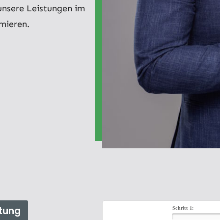
 unsere Leistungen im
rmieren.
tung