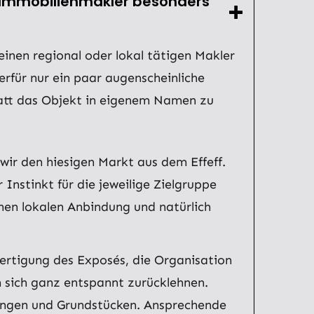
n Immobilienmakler besonders
inen regional oder lokal tätigen Makler
rfür nur ein paar augenscheinliche
tatt das Objekt in eigenem Namen zu
ir den hiesigen Markt aus dem Effeff.
Instinkt für die jeweilige Zielgruppe
nen lokalen Anbindung und natürlich
fertigung des Exposés, die Organisation
sich ganz entspannt zurücklehnen.
nungen und Grundstücken. Ansprechende