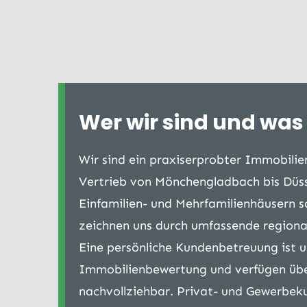
Wer wir sind und was 
Wir sind ein praxiserprobter Immobili
Vertrieb von Mönchengladbach bis Düss
Einfamilien- und Mehrfamilienhäusern s
zeichnen uns durch umfassende regiona
Eine persönliche Kundenbetreuung ist un
Immobilienbewertung und verfügen über 
nachvollziehbar. Privat- und Gewerbek