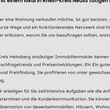
t einem lokal in Rhein-Kreis Neuss tätige
r eine Wohnung verkaufen möchte, ist gut beraten, e
urze Wege und ein funktionierendes Netzwerk sind hie
er erläutern, warum Sie uns beauftragen sollten, ans
Kreis Heinsberg ansässiger Immobilienmakler kennen w
chfragetrends und Preisentwicklungen. Ein Ein guter 
und Preisfindung. Sie profitieren von unser gewachse
ng.
r erledigen für Sie zeitintensive Aufgaben wie die An
sterminen und die Kundenkommunikation. Sie können 
r Präsentation von Gewerbeimmobilien, Häusern, Woh