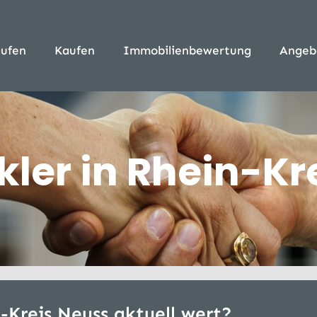
ufen
Kaufen
Immobilienbewertung
Angeb
er in Rhein-Kr
-Kreis Neuss aktuell wert?