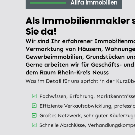
Allfa Immobilien
Als Immobilienmakler s
Sie da!
Wir sind Ihr erfahrener Immobilienma
Vermarktung von Häusern, Wohnunge
Gewerbeimmobilien, Grundstücken un
Gerne arbeiten wir für Geschäfts- un
dem Raum Rhein-Kreis Neuss
Was im Detail für uns spricht in der Kurzüb
Fachwissen, Erfahrung, Marktkenntnisse
Effiziente Verkaufsabwicklung, professi
Großes Netzwerk, sehr guter Käuferzug
Schnelle Abschlüsse, Verhandlungskomp