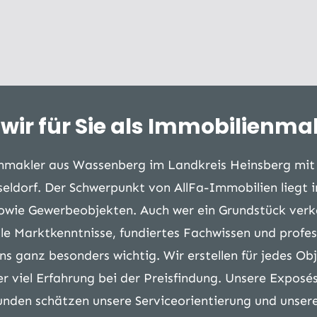
wir für Sie als Immobilienmak
enmakler aus Wassenberg im Landkreis Heinsberg mit 
eldorf. Der Schwerpunkt von AllFa-Immobilien liegt
owie Gewerbeobjekten. Auch wer ein Grundstück verkau
le Marktkenntnisse, fundiertes Fachwissen und profes
s ganz besonders wichtig. Wir erstellen für jedes Obje
viel Erfahrung bei der Preisfindung. Unsere Exposés
unden schätzen unsere Serviceorientierung und unser