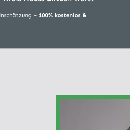
Einschätzung –
100% kostenlos &