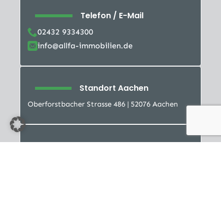
Telefon / E-Mail
02432 9334300
info@allfa-immobilien.de
Standort Aachen
Oberforstbacher Strasse 486 | 52076 Aachen
Telefon / E-Mail
02408 9508901
info@allfa-immobilien.de
© 2026 AllFa Immobilien