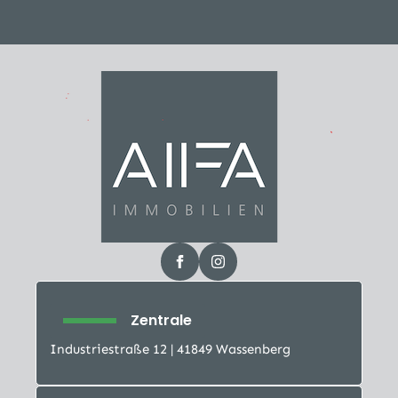
Zentrale
Industriestraße 12 | 41849 Wassenberg