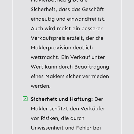
Sicherheit, dass das Geschäft
eindeutig und einwandfrei ist.
Auch wird meist ein besserer
Verkaufspreis erzielt, der die
Maklerprovision deutlich
wettmacht. Ein Verkauf unter
Wert kann durch Beauftragung
eines Maklers sicher vermieden
werden.
Sicherheit und Haftung:
Der
Makler schützt den Verkäufer
vor Risiken, die durch
Unwissenheit und Fehler bei