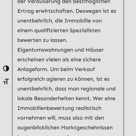
der Veräußerung den bestmöglichen
Ertrag erwirtschaften. Deswegen ist es
unentbehrlich, die Immobilie von
einem qualifizierten Spezialisten
bewerten zu lassen.
Eigentumswohnungen und Häuser
erscheinen vielen als eine sichere
Anlageform. Um beim Verkauf
Umschalten auf hohe Kontraste
erfolgreich agieren zu können, ist es
Schrift vergrößern
unentbehrlich, dass man regionale und
lokale Besonderheiten kennt. Wer eine
Immobilienbewertung realistisch
vornehmen will, muss also mit den
augenblicklichen Marktgeschehnissen