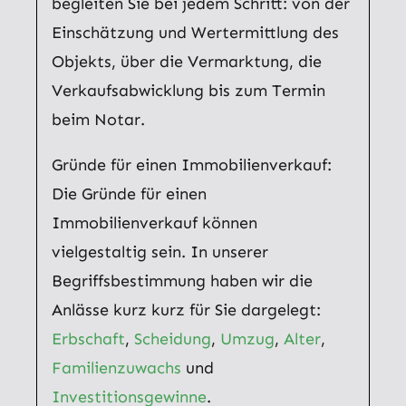
begleiten Sie bei jedem Schritt: von der
Einschätzung und Wertermittlung des
Objekts, über die Vermarktung, die
Verkaufsabwicklung bis zum Termin
beim Notar.
Gründe für einen Immobilienverkauf:
Die Gründe für einen
Immobilienverkauf können
vielgestaltig sein. In unserer
Begriffsbestimmung haben wir die
Anlässe kurz kurz für Sie dargelegt:
Erbschaft
,
Scheidung
,
Umzug
,
Alter
,
Familienzuwachs
und
Investitionsgewinne
.