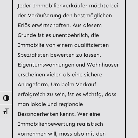
Jeder Immobilienverkäufer möchte bei
der Veräußerung den bestmöglichen
Erlös erwirtschaften. Aus diesem
Grunde ist es unentbehrlich, die
Immobilie von einem qualifizierten
Spezialisten bewerten zu lassen.
Eigentumswohnungen und Wohnhäuser
erscheinen vielen als eine sichere
Anlageform. Um beim Verkauf
erfolgreich zu sein, ist es wichtig, dass
Umschalten auf hohe Kontraste
man lokale und regionale
Schrift vergrößern
Besonderheiten kennt. Wer eine
Immobilienbewertung realistisch
vornehmen will, muss also mit den