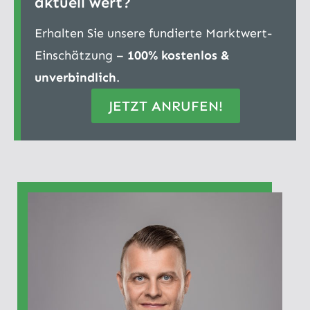
aktuell wert?
Erhalten Sie unsere fundierte Marktwert-
Einschätzung –
100% kostenlos &
unverbindlich
.
JETZT ANRUFEN!