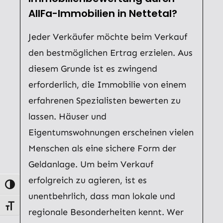
AllFa-Immobilien in Nettetal?
Jeder Verkäufer möchte beim Verkauf
den bestmöglichen Ertrag erzielen. Aus
diesem Grunde ist es zwingend
erforderlich, die Immobilie von einem
erfahrenen Spezialisten bewerten zu
lassen. Häuser und
Eigentumswohnungen erscheinen vielen
Menschen als eine sichere Form der
Geldanlage. Um beim Verkauf
erfolgreich zu agieren, ist es
Umschalten auf hohe Kontraste
unentbehrlich, dass man lokale und
Schrift vergrößern
regionale Besonderheiten kennt. Wer