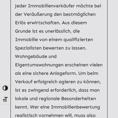
Jeder Immobilienverkäufer möchte bei
der Veräußerung den bestmöglichen
Erlös erwirtschaften. Aus diesem
Grunde ist es unerlässlich, die
Immobilie von einem qualifizierten
Spezialisten bewerten zu lassen.
Wohngebäude und
Eigentumswohnungen erscheinen vielen
als eine sichere Anlageform. Um beim
Verkauf erfolgreich agieren zu können,
Umschalten auf hohe Kontraste
ist es zwingend erforderlich, dass man
lokale und regionale Besonderheiten
Schrift vergrößern
kennt. Wer eine Immobilienbewertung
realistisch vornehmen will, muss also