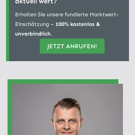
aktuell wert?
Erhalten Sie unsere fundierte Marktwert-
Einschätzung –
100% kostenlos &
unverbindlich
.
JETZT ANRUFEN!