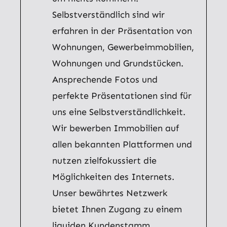
Selbstverständlich sind wir
erfahren in der Präsentation von
Wohnungen, Gewerbeimmobilien,
Wohnungen und Grundstücken.
Ansprechende Fotos und
perfekte Präsentationen sind für
uns eine Selbstverständlichkeit.
Wir bewerben Immobilien auf
allen bekannten Plattformen und
nutzen zielfokussiert die
Möglichkeiten des Internets.
Unser bewährtes Netzwerk
bietet Ihnen Zugang zu einem
liquiden Kundenstamm.