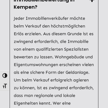
Kempen?
Jeder Immobilienverkäufer möchte
beim Verkauf den höchstmöglichen
Erlös erzielen. Aus diesem Grunde ist es
zwingend erforderlich, die Immobilie
von einem qualifizierten Spezialisten
bewerten zu lassen. Wohngebäude und
Eigentumswohnungen erscheinen vielen
als eine sichere Form der Geldanlage.
Umschalten auf hohe Kontraste
Um beim Verkauf erfolgreich agieren
Schrift vergrößern
zu können, ist es zwingend erforderlich,
dass man regionale und lokale
Eigenheiten kennt. Wer eine