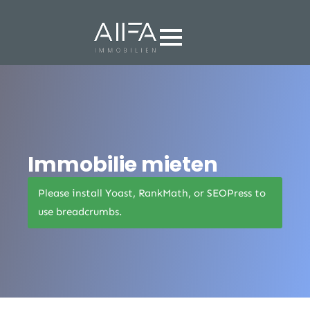
Immobilie mieten
Please install Yoast, RankMath, or SEOPress to
use breadcrumbs.