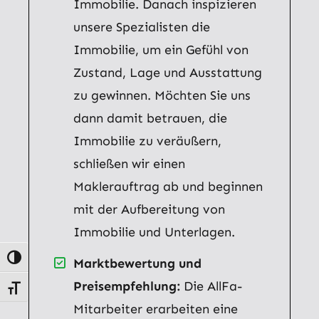
Immobilie. Danach inspizieren
unsere Spezialisten die
Immobilie, um ein Gefühl von
Zustand, Lage und Ausstattung
zu gewinnen. Möchten Sie uns
dann damit betrauen, die
Immobilie zu veräußern,
schließen wir einen
Maklerauftrag ab und beginnen
mit der Aufbereitung von
Immobilie und Unterlagen.
Umschalten auf hohe Kontraste
Marktbewertung und
Preisempfehlung:
Die AllFa-
Schrift vergrößern
Mitarbeiter erarbeiten eine