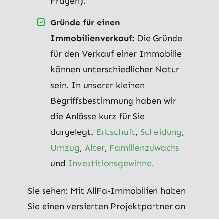
Fragen).
Gründe für einen
Immobilienverkauf:
Die Gründe
für den Verkauf einer Immobilie
können unterschiedlicher Natur
sein. In unserer kleinen
Begriffsbestimmung haben wir
die Anlässe kurz für Sie
dargelegt:
Erbschaft
,
Scheidung
,
Umzug
,
Alter
,
Familienzuwachs
und
Investitionsgewinne
.
Sie sehen: Mit AllFa-Immobilien haben
Sie einen versierten Projektpartner an