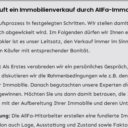
ft ein Immobilienverkauf durch AllFa-Immob
fsprozess in festgelegten Schritten. Wir stellen damit
ich abgewickelt wird. Im Folgenden dürfen wir Ihnen e
kler ist es unser Leitsatz, den Verkauf immer im Sin
en Käufer mit entsprechender Bonität.
:
Als Erstes verabreden wir ein persönliches Gespräc
diskutieren wir die Rahmenbedingungen wie z.B. den e
 Immobilie. Danach begutachten unsere Experten di
ewinnen. Möchten Sie uns dann damit betrauen, die 
 mit der Aufbereitung Ihrer Immobilie und deren Unt
ung:
Die AllFa-Mitarbeiter erstellen eine fundierte 
gion auch Lage, Ausstattung und Zustand sowie Faktor