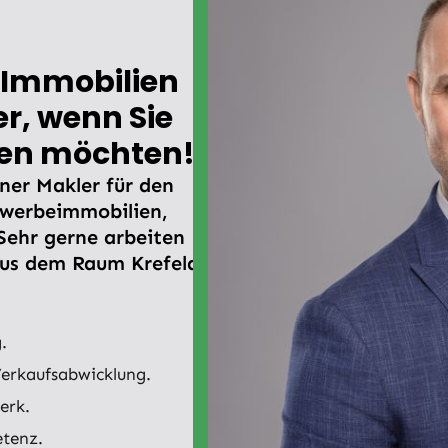
-Immobilien
er, wenn Sie
fen möchten!
ener Makler für den
werbeimmobilien,
Sehr gerne arbeiten
aus dem Raum Krefeld
.
Verkaufsabwicklung.
erk.
etenz.