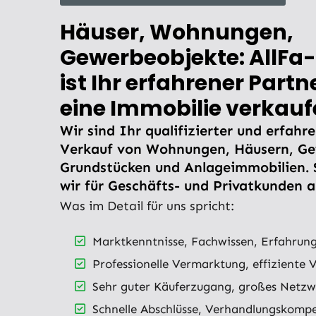
Häuser, Wohnungen,
Gewerbeobjekte: AllFa
ist Ihr erfahrener Partn
eine Immobilie verkau
Wir sind Ihr qualifizierter und erfahr
Verkauf von Wohnungen, Häusern, Ge
Grundstücken und Anlageimmobilien. 
wir für Geschäfts- und Privatkunden 
Was im Detail für uns spricht:
Marktkenntnisse, Fachwissen, Erfahrung
Professionelle Vermarktung, effiziente 
Sehr guter Käuferzugang, großes Netzw
Schnelle Abschlüsse, Verhandlungskomp