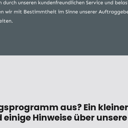
 durch unseren kundenfreundlichen Service und bela
en wir mit Bestimmtheit im Sinne unserer Auftragge
eiten.
ngsprogramm aus? Ein kleine
 einige Hinweise über unsere 