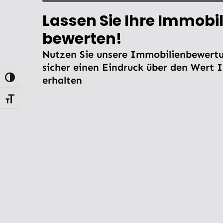
Lassen Sie Ihre Immobil
bewerten!
Nutzen Sie unsere Immobilienbewertu
sicher einen Eindruck über den Wert 
erhalten
Umschalten auf hohe Kontraste
Schrift vergrößern