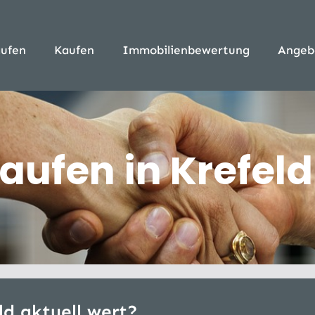
ufen
Kaufen
Immobilienbewertung
Angeb
aufen in Krefeld
ld aktuell wert?