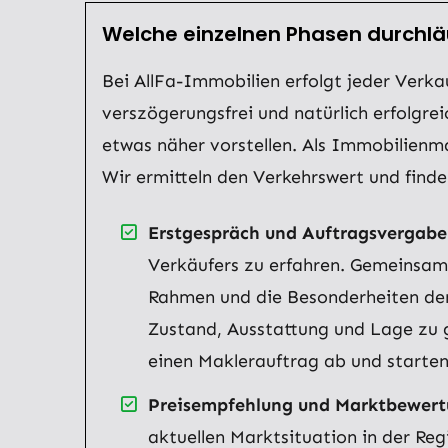
Welche einzelnen Phasen durchläu
Bei AllFa-Immobilien erfolgt jeder Verkau
verszögerungsfrei und natürlich erfolgre
etwas näher vorstellen. Als Immobilienma
Wir ermitteln den Verkehrswert und find
Erstgespräch und Auftragsvergabe
Verkäufers zu erfahren. Gemeinsam 
Rahmen und die Besonderheiten der
Zustand, Ausstattung und Lage zu g
einen Maklerauftrag ab und starten
Preisempfehlung und Marktbewert
aktuellen Marktsituation in der Re