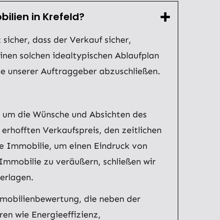
ilien in Krefeld?
 sicher, dass der Verkauf sicher,
inen solchen idealtypischen Ablaufplan
ne unserer Auftraggeber abzuschließen.
h, um die Wünsche und Absichten des
rhofften Verkaufspreis, den zeitlichen
e Immobilie, um einen Eindruck von
Immobilie zu veräußern, schließen wir
erlagen.
Immobilienbewertung, die neben der
en wie Energieeffizienz,