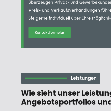
überzeugen Privat- und Gewerbekunden
Preis- und Verkaufsverhandlungen führ
Sie gerne individuell über Ihre Möglichk
Kontaktformular
Leistungen
Wie sieht unser Leistu
Angebotsportfolios und