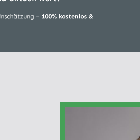
Einschätzung –
100% kostenlos &