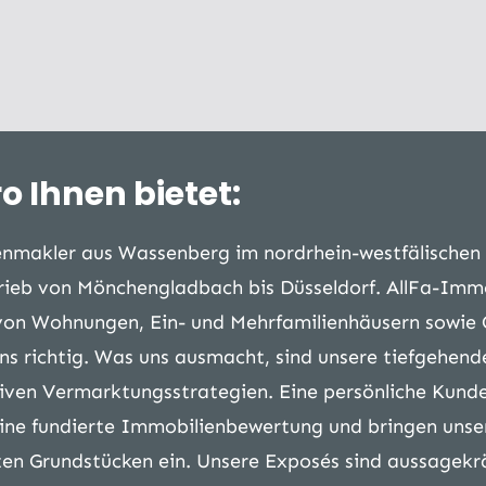
 Ihnen bietet:
enmakler aus Wassenberg im nordrhein-westfälischen 
rieb von Mönchengladbach bis Düsseldorf. AllFa-Imm
von Wohnungen, Ein- und Mehrfamilienhäusern sowie 
ns richtig. Was uns ausmacht, sind unsere tiefgehend
tiven Vermarktungsstrategien. Eine persönliche Kund
r eine fundierte Immobilienbewertung und bringen uns
n Grundstücken ein. Unsere Exposés sind aussagekrä