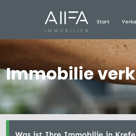
Start
Verka
Immobilie verk
Was ist Ihre Immobilie in Krefe