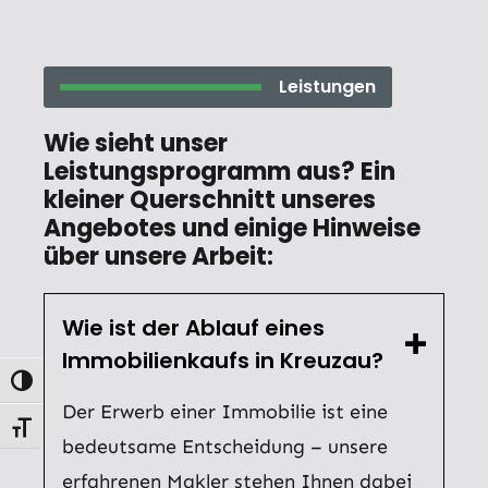
Leistungen
Wie sieht unser
Leistungsprogramm aus? Ein
kleiner Querschnitt unseres
Angebotes und einige Hinweise
über unsere Arbeit:
Wie ist der Ablauf eines
Immobilienkaufs in Kreuzau?
Umschalten auf hohe Kontraste
Der Erwerb einer Immobilie ist eine
Schrift vergrößern
bedeutsame Entscheidung – unsere
erfahrenen Makler stehen Ihnen dabei