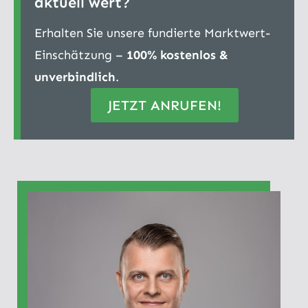
aktuell wert?
Erhalten Sie unsere fundierte Marktwert-
Einschätzung –
100% kostenlos &
unverbindlich
.
JETZT ANRUFEN!