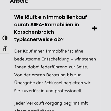
Arbeit:
Wie läuft ein Immobilienkauf
durch AllFA-Immobilien in
Korschenbroich
typischerweise ab?
Umschalten auf hohe Kontraste
Schrift vergrößern
Der Kauf einer Immobilie ist eine
bedeutsame Entscheidung – wir stehen
Ihnen dabei federführend zur Seite.
Von der ersten Beratung bis zur
Übergabe der Schlüssel begleiten wir
Sie zuverlässig und professionell.
Jeder Verkaufsvorgang beginnt mit
einem persönlichen