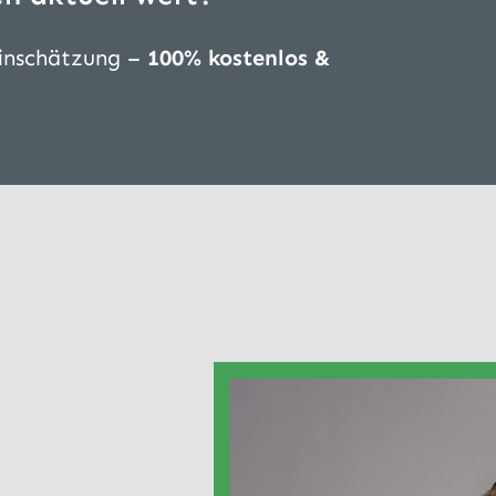
Einschätzung –
100% kostenlos &