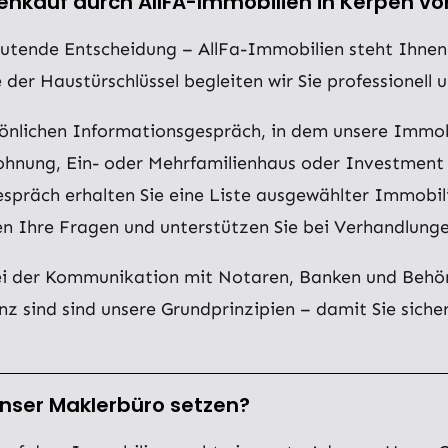
enkauf durch AllFA-Immobilien in Kerpen vor
utende Entscheidung – AllFa-Immobilien steht Ihnen d
der Haustürschlüssel begleiten wir Sie professionell u
sönlichen Informationsgespräch, in dem unsere Immo
nung, Ein- oder Mehrfamilienhaus oder Investment –
espräch erhalten Sie eine Liste ausgewählter Immobil
n Ihre Fragen und unterstützen Sie bei Verhandlunge
ei der Kommunikation mit Notaren, Banken und Behörde
sind sind unsere Grundprinzipien – damit Sie siche
unser Maklerbüro setzen?