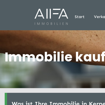
Start
Verka
Immobilie kauf
Was ist Ihre Immobilie in Kerp