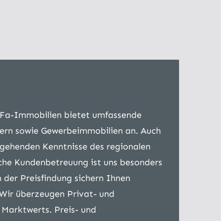
llFa-Immobilien bietet umfassende
sern sowie Gewerbeimmobilien an. Auch
efgehenden Kenntnisse des regionalen
iche Kundenbetreuung ist uns besonders
n der Preisfindung sichern Ihnen
 Wir überzeugen Privat- und
Marktwerts. Preis- und