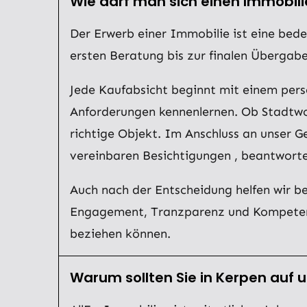
Wie darf man sich einen Immobili
Der Erwerb einer Immobilie ist eine bede
ersten Beratung bis zur finalen Übergabe 
Jede Kaufabsicht beginnt mit einem per
Anforderungen kennenlernen. Ob Stadtwoh
richtige Objekt. Im Anschluss an unser G
vereinbaren Besichtigungen , beantworte
Auch nach der Entscheidung helfen wir b
Engagement, Tranzparenz und Kompetenz 
beziehen können.
Warum sollten Sie in Kerpen auf 