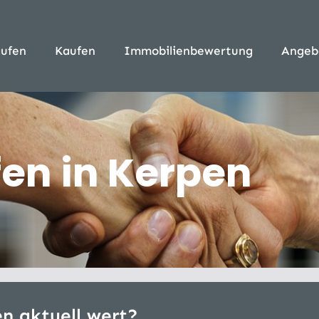
ufen
Kaufen
Immobilienbewertung
Angeb
en in Kerpen
en aktuell wert?