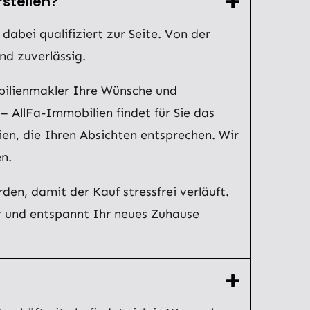
stellen?
abei qualifiziert zur Seite. Von der
nd zuverlässig.
bilienmakler Ihre Wünsche und
 AllFa-Immobilien findet für Sie das
ien, die Ihren Absichten entsprechen. Wir
n.
n, damit der Kauf stressfrei verläuft.
r und entspannt Ihr neues Zuhause