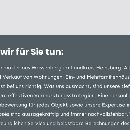
ir für Sie tun:
ienmakler aus Wassenberg im Landkreis Heinsberg. A
nd Verkauf von Wohnungen, Ein- und Mehrfamilienhäu
st bei uns richtig. Was uns ausmacht, sind unsere ti
ere effektiven Vermarktungsstrategien. Eine persönl
nbewertung für jedes Objekt sowie unsere Expertise i
sés sind aussagekräftig und immer nachvollziehbar.
undlichen Service und belastbare Berechnungen des 