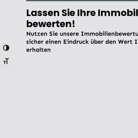
Lassen Sie Ihre Immobil
bewerten!
Nutzen Sie unsere Immobilienbewertu
sicher einen Eindruck über den Wert 
erhalten
Umschalten auf hohe Kontraste
Schrift vergrößern