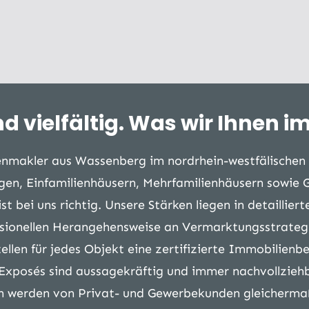
d vielfältig. Was wir Ihnen im
enmakler aus Wassenberg im nordrhein-westfälischen 
en, Einfamilienhäusern, Mehrfamilienhäusern sowie G
t bei uns richtig. Unsere Stärken liegen in detaillier
sionellen Herangehensweise an Vermarktungsstrateg
tellen für jedes Objekt eine zertifizierte Immobilien
 Exposés sind aussagekräftig und immer nachvollziehb
en werden von Privat- und Gewerbekunden gleicherma