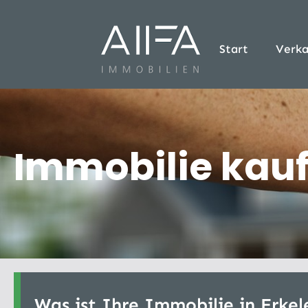
Start
Verka
Immobilie kauf
Was ist Ihre Immobilie in Erkel