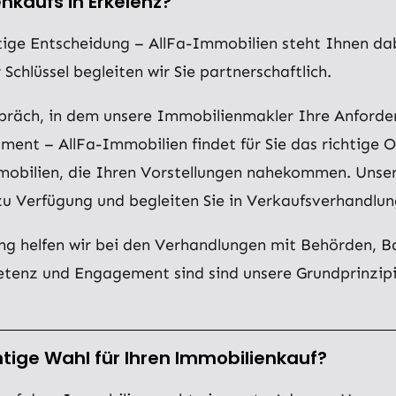
enkaufs in Erkelenz?
tige Entscheidung – AllFa-Immobilien steht Ihnen dabe
chlüssel begleiten wir Sie partnerschaftlich.
espräch, in dem unsere Immobilienmakler Ihre Anford
ent – AllFa-Immobilien findet für Sie das richtige O
mmobilien, die Ihren Vorstellungen nahekommen. Uns
zu Verfügung und begleiten Sie in Verkaufsverhandlun
ung helfen wir bei den Verhandlungen mit Behörden, 
etenz und Engagement sind sind unsere Grundprinzipi
chtige Wahl für Ihren Immobilienkauf?