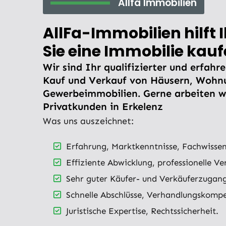
Allfa Immobilien
AllFa-Immobilien hilft
Sie eine Immobilie kau
Wir sind Ihr qualifizierter und erfahr
Kauf und Verkauf von Häusern, Wohn
Gewerbeimmobilien. Gerne arbeiten wi
Privatkunden in Erkelenz
Was uns auszeichnet:
Erfahrung, Marktkenntnisse, Fachwissen
Effiziente Abwicklung, professionelle V
Sehr guter Käufer- und Verkäuferzugan
Schnelle Abschlüsse, Verhandlungskomp
Juristische Expertise, Rechtssicherheit.