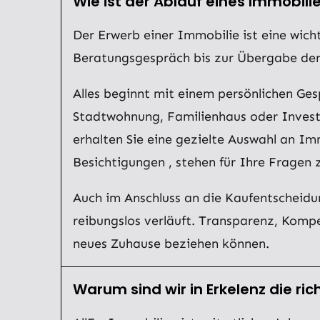
Wie ist der Ablauf eines Immobili
Der Erwerb einer Immobilie ist eine wich
Beratungsgespräch bis zur Übergabe der S
Alles beginnt mit einem persönlichen G
Stadtwohnung, Familienhaus oder Investm
erhalten Sie eine gezielte Auswahl an I
Besichtigungen , stehen für Ihre Fragen 
Auch im Anschluss an die Kaufentscheid
reibungslos verläuft. Transparenz, Komp
neues Zuhause beziehen können.
Warum sind wir in Erkelenz die ri