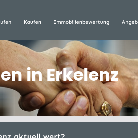
ufen
Kaufen
Immobilienbewertung
Angeb
en in Erkelenz
enz aktuell wert?