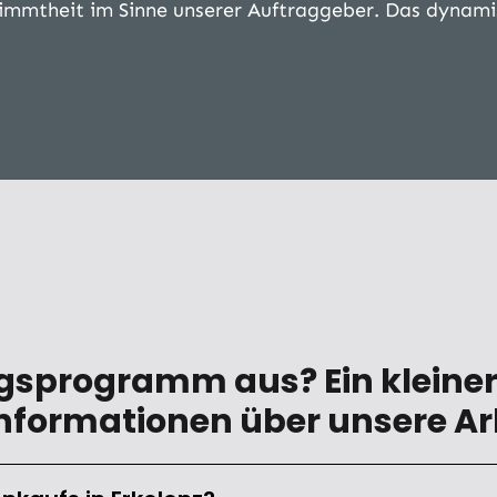
timmtheit im Sinne unserer Auftraggeber. Das dynami
ngsprogramm aus? Ein kleine
nformationen über unsere Arb