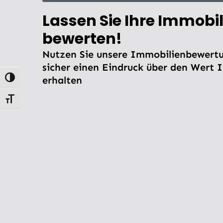
Lassen Sie Ihre Immobil
bewerten!
Nutzen Sie unsere Immobilienbewertu
sicher einen Eindruck über den Wert 
erhalten
Umschalten auf hohe Kontraste
Schrift vergrößern