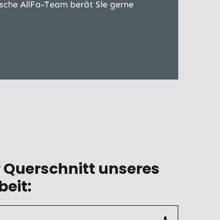
sche AllFa-Team berät Sie gerne
r Querschnitt unseres
eit: