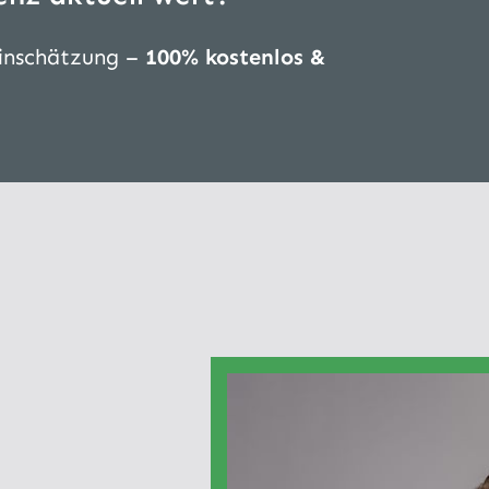
Einschätzung –
100% kostenlos &