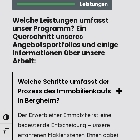
Leistungen
Welche Leistungen umfasst
unser Programm? Ein
Querschnitt unseres
Angebotsportfolios und einige
Informationen über unsere
Arbeit:
Welche Schritte umfasst der
Prozess des Immobilienkaufs
in Bergheim?
Der Erwerb einer Immobilie ist eine
Umschalten auf hohe Kontraste
bedeutende Entscheidung – unsere
Schrift vergrößern
erfahrenen Makler stehen Ihnen dabei