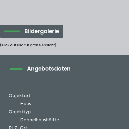
Bildergalerie
(Klick auf Bild für große Ansicht)
Angebotsdaten
Objektart
Haus
Objekttyp
Doppelhaushälfte
PLZ, Ort