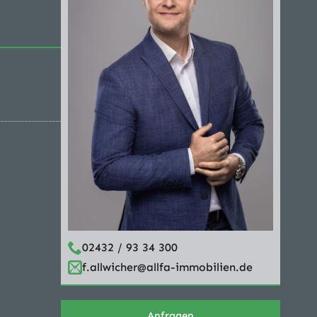
02432 / 93 34 300
f.allwicher@allfa-immobilien.de
Anfragen