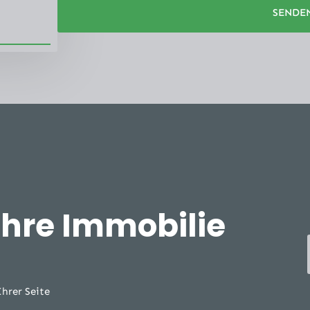
SENDE
Ihre Immobilie
Ihrer Seite