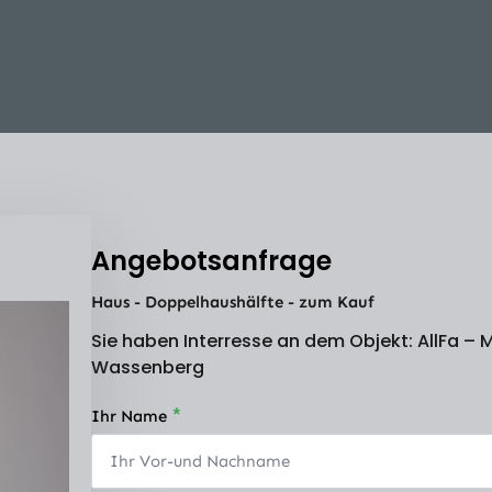
Angebotsanfrage
Haus - Doppelhaushälfte - zum Kauf
Sie haben Interresse an dem Objekt: AllFa –
Wassenberg
*
Ihr Name