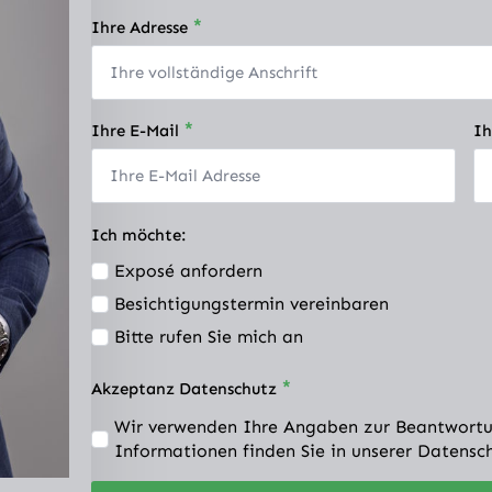
*
Ihre Adresse
*
Ihre E-Mail
Ih
Ich möchte:
Exposé anfordern
Besichtigungstermin vereinbaren
Bitte rufen Sie mich an
*
Akzeptanz Datenschutz
Wir verwenden Ihre Angaben zur Beantwortu
Informationen finden Sie in unserer Datensc