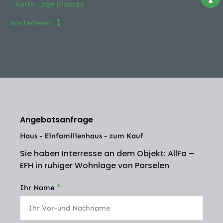
Karte Lage (Popup)
Weiterlesen
Angebotsanfrage
Haus - Einfamilienhaus - zum Kauf
Sie haben Interresse an dem Objekt: AllFa –
EFH in ruhiger Wohnlage von Porselen
*
Ihr Name