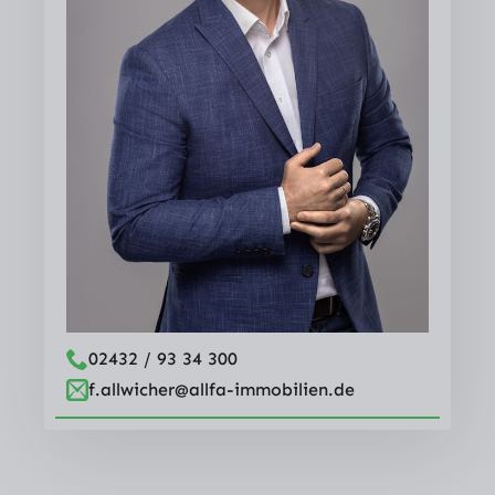
02432 / 93 34 300
f.allwicher@allfa-immobilien.de