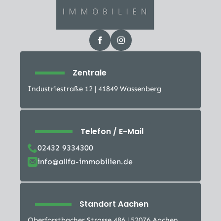
Zentrale
Industriestraße 12 | 41849 Wassenberg
Telefon / E-Mail
02432 9334300
info@allfa-immobilien.de
Standort Aachen
Oberforstbacher Strasse 486 | 52076 Aachen