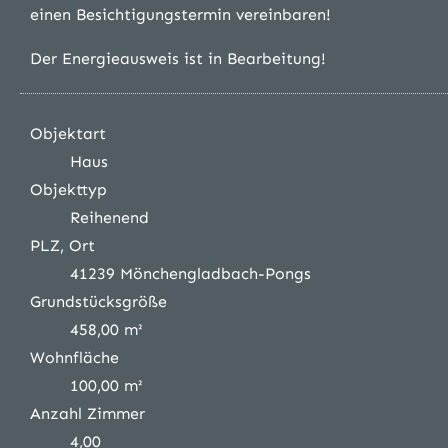
einen Besichtigungstermin vereinbaren!
Der Energieausweis ist in Bearbeitung!
Objektart
Haus
Objekttyp
Reihenend
PLZ, Ort
41239 Mönchengladbach-Pongs
Grundstücksgröße
458,00 m²
Wohnfläche
100,00 m²
Anzahl Zimmer
4,00