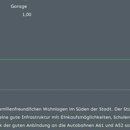
Garage
1,00
milienfreundlichen Wohnlagen im Süden der Stadt. Der Sta
ine gute Infrastruktur mit Einkaufsmöglichkeiten, Schulen
nk der guten Anbindung an die Autobahnen A61 und A52 s