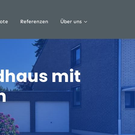
ote
Referenzen
Über uns
dhaus mit
n