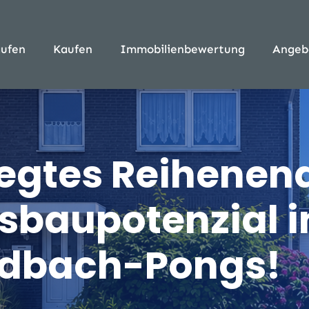
ufen
Kaufen
Immobilienbewertung
Angeb
legtes Reihenen
sbaupotenzial i
dbach-Pongs!