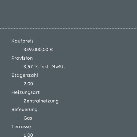
Kaufpreis
349.000,00 €
Provision
3,57 % inkl. MwSt.
Etagenzahl
2,00
Heizungsart
Zentralheizung
Befeuerung
Gas
Terrasse
1,00