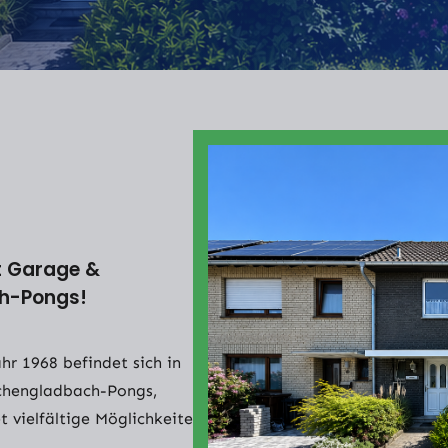
t Garage &
h-Pongs!
r 1968 befindet sich in
nchengladbach-Pongs,
t vielfältige Möglichkeiten