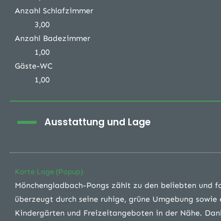
Anzahl Schlafzimmer
3,00
Anzahl Badezimmer
1,00
Gäste-WC
1,00
Ausstattung und Lage
Karte Lage (Popup)
Mönchengladbach-Pongs zählt zu den beliebten und fa
überzeugt durch seine ruhige, grüne Umgebung sowie e
Kindergärten und Freizeitangeboten in der Nähe. Da