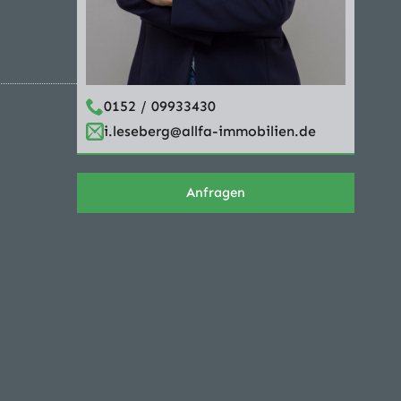
0152 / 09933430
i.leseberg@allfa-immobilien.de
Anfragen