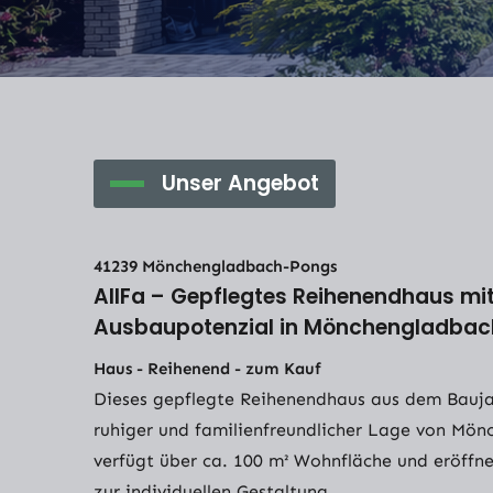
Unser Angebot
41239 Mönchengladbach-Pongs
AllFa – Gepflegtes Reihenendhaus mi
Ausbaupotenzial in Mönchengladbac
Haus - Reihenend - zum Kauf
Dieses gepflegte Reihenendhaus aus dem Baujah
ruhiger und familienfreundlicher Lage von Mö
verfügt über ca. 100 m² Wohnfläche und eröffne
zur individuellen Gestaltung.