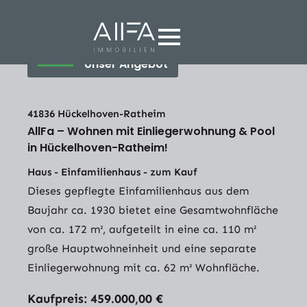
Unser Angebot
41836 Hückelhoven-Ratheim
AllFa – Wohnen mit Einliegerwohnung & Pool
in Hückelhoven-Ratheim!
Haus - Einfamilienhaus - zum Kauf
Dieses gepflegte Einfamilienhaus aus dem
Baujahr ca. 1930 bietet eine Gesamtwohnfläche
von ca. 172 m², aufgeteilt in eine ca. 110 m²
große Hauptwohneinheit und eine separate
Einliegerwohnung mit ca. 62 m² Wohnfläche.
Kaufpreis: 459.000,00 €