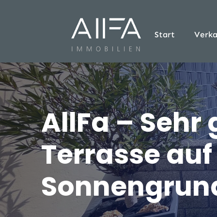
Start
Verka
AllFa – Sehr
Terrasse au
Sonnengrun