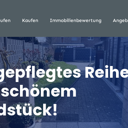
ufen
Kaufen
Immobilienbewertung
Angeb
 gepflegtes Rei
f schönem
dstück!