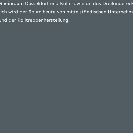
Rheinraum Düsseldorf und Köln sowie an das Dreiländerec
lich wird der Raum heute von mittelständischen Unterneh
nd der Rolltreppenherstellung.