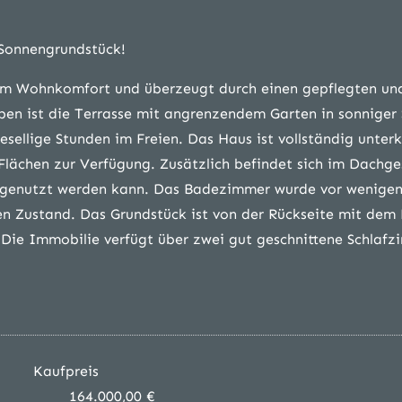
 Sonnengrundstück!
mem Wohnkomfort und überzeugt durch einen gepflegten un
en ist die Terrasse mit angrenzendem Garten in sonniger
sellige Stunden im Freien. Das Haus ist vollständig unterk
 Flächen zur Verfügung. Zusätzlich befindet sich im Dachg
m genutzt werden kann. Das Badezimmer wurde vor wenigen
en Zustand. Das Grundstück ist von der Rückseite mit dem
. Die Immobilie verfügt über zwei gut geschnittene Schlaf
Kaufpreis
164.000,00 €