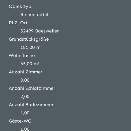
Objekttyp
Reihenmittel
PLZ, Ort
52499 Baesweiler
Grundstücksgröße
181,00 m²
Wohnfläche
65,00 m²
Anzahl Zimmer
3,00
Anzahl Schlafzimmer
2,00
Anzahl Badezimmer
1,00
Gäste-WC
1,00