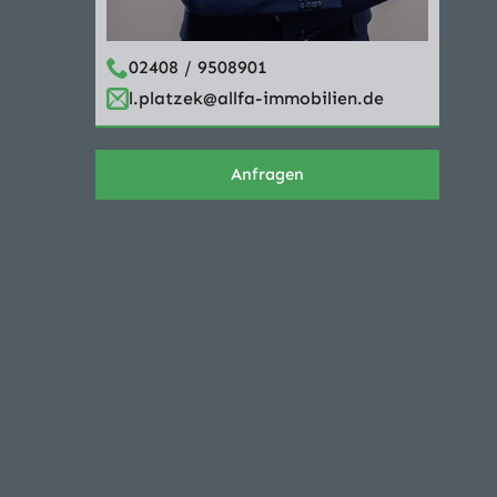
02408 / 9508901
l.platzek@allfa-immobilien.de
Anfragen