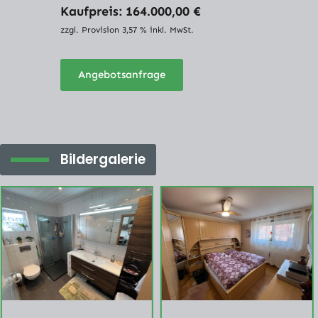
Kaufpreis: 164.000,00 €
zzgl. Provision 3,57 % inkl. MwSt.
Angebotsanfrage
Bildergalerie