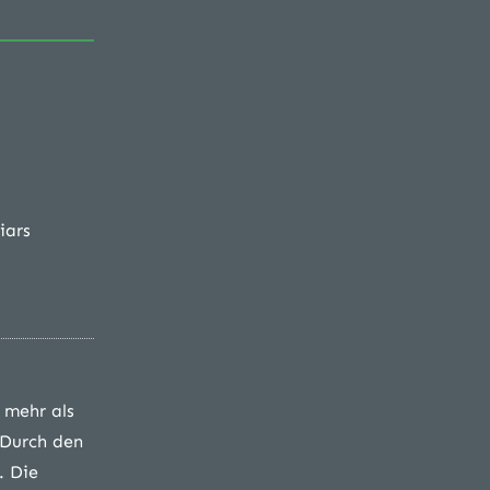
iars
 mehr als
 Durch den
. Die