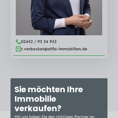
02432 / 93 34 933
r.verbocket@allfa-immobilien.de
Sie möchten Ihre
Immobilie
verkaufen?
Mit uns haben Sie den richtigen Partner an