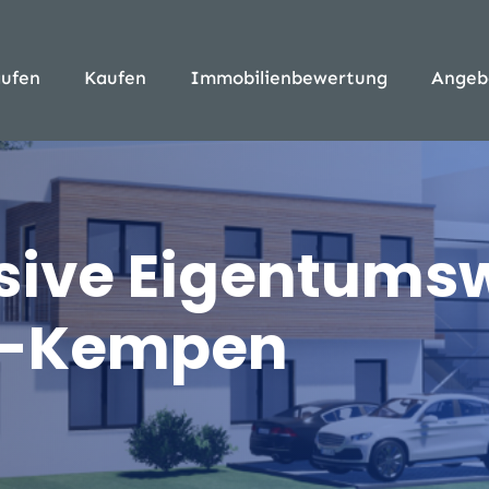
ufen
Kaufen
Immobilienbewertung
Angeb
lusive Eigentu
rg-Kempen