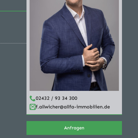
02432 / 93 34 300
f.allwicher@allfa-immobilien.de
Anfragen