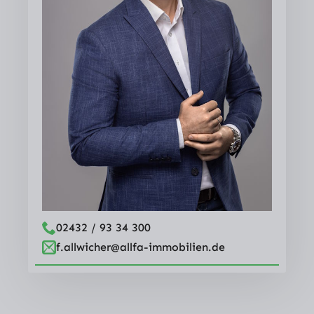
02432 / 93 34 300
f.allwicher@allfa-immobilien.de