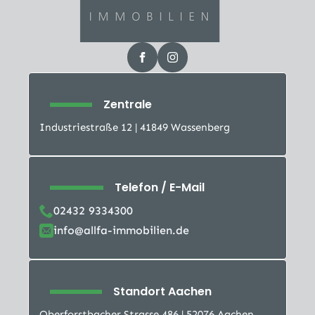
Zentrale
Industriestraße 12 | 41849 Wassenberg
Telefon / E-Mail
02432 9334300
info@allfa-immobilien.de
Standort Aachen
Oberforstbacher Strasse 486 | 52076 Aachen