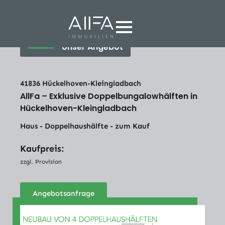
Unser Angebot
41836 Hückelhoven-Kleingladbach
AllFa – Exklusive Doppelbungalowhälften in
Hückelhoven-Kleingladbach
Haus - Doppelhaushälfte - zum Kauf
Kaufpreis:
zzgl. Provision
Angebotsanfrage