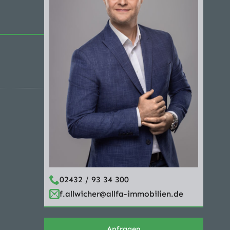
02432 / 93 34 300
f.allwicher@allfa-immobilien.de
Anfragen