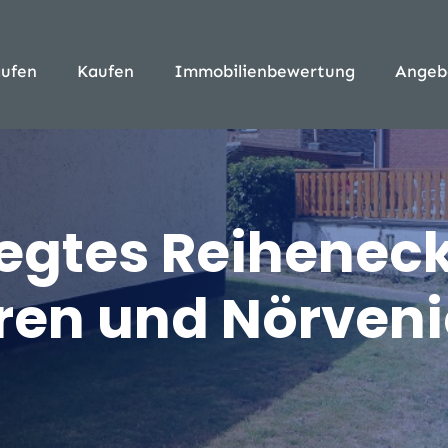
ufen
Kaufen
Immobilienbewertung
Angeb
legtes Reihene
ren und Nörven