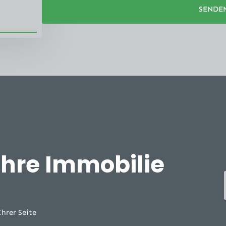
SENDE
Ihre Immobilie
Ihrer Seite