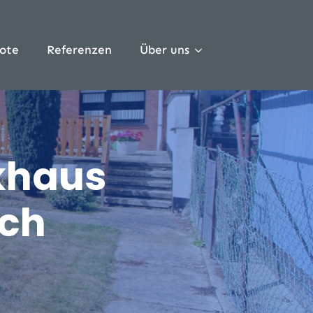
ote
Referenzen
Über uns
ckhaus
ich