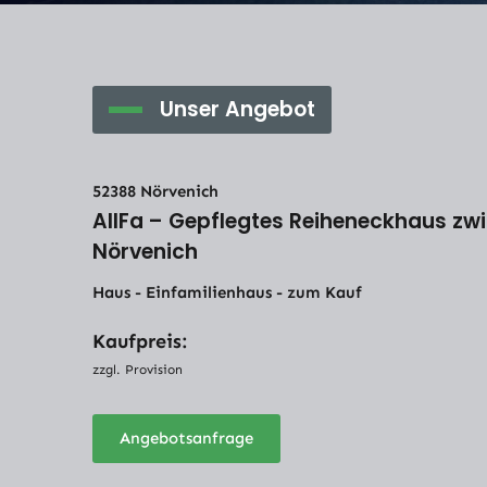
Unser Angebot
52388 Nörvenich
AllFa – Gepflegtes Reiheneckhaus zw
Nörvenich
Haus - Einfamilienhaus - zum Kauf
Kaufpreis:
zzgl. Provision
Angebotsanfrage