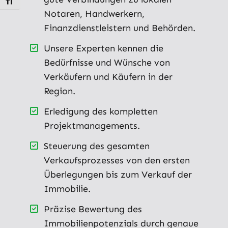
Schrift vergrößern
Notaren, Handwerkern,
Finanzdienstleistern und Behörden.
Unsere Experten kennen die
Bedürfnisse und Wünsche von
Verkäufern und Käufern in der
Region.
Erledigung des kompletten
Projektmanagements.
Steuerung des gesamten
Verkaufsprozesses von den ersten
Überlegungen bis zum Verkauf der
Immobilie.
Präzise Bewertung des
Immobilienpotenzials durch genaue