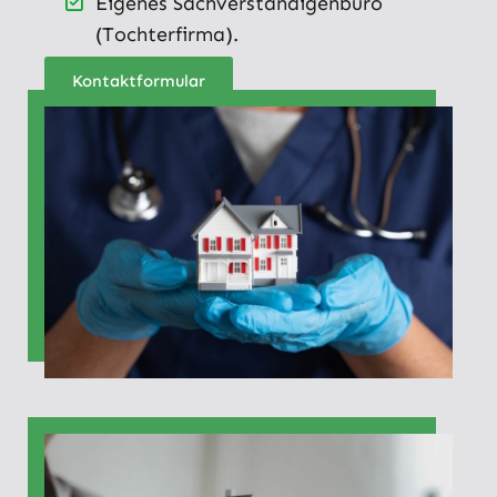
Eigenes Sachverständigenbüro
(Tochterfirma).
Kontaktformular