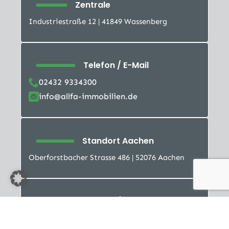
Zentrale
Industriestraße 12 | 41849 Wassenberg
Telefon / E-Mail
02432 9334300
info@allfa-immobilien.de
Standort Aachen
Oberforstbacher Strasse 486 | 52076 Aachen
Telefon / E-Mail
02408 9508901