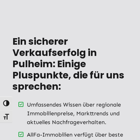
Ein sicherer
Verkaufserfolg in
Pulheim: Einige
Pluspunkte, die für uns
sprechen:
Umfassendes Wissen über regionale
Umschalten auf hohe Kontraste
Immobilienpreise, Markttrends und
Schrift vergrößern
aktuelles Nachfrageverhalten.
AllFa-Immobilien verfügt über beste