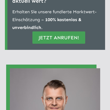
aktuell wert?
Erhalten Sie unsere fundierte Marktwert-
Einschätzung –
100% kostenlos &
unverbindlich
.
JETZT ANRUFEN!