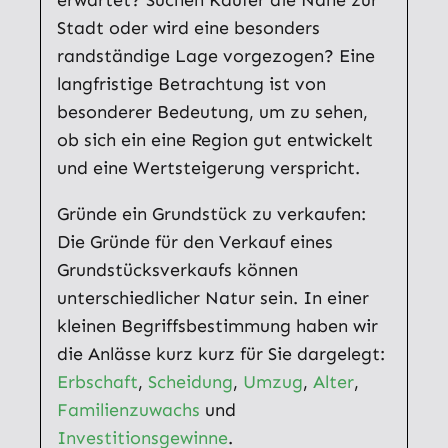
erwartet? Suchen Käufer die Nähe zur
Stadt oder wird eine besonders
randständige Lage vorgezogen? Eine
langfristige Betrachtung ist von
besonderer Bedeutung, um zu sehen,
ob sich ein eine Region gut entwickelt
und eine Wertsteigerung verspricht.
Gründe ein Grundstück zu verkaufen:
Die Gründe für den Verkauf eines
Grundstücksverkaufs können
unterschiedlicher Natur sein. In einer
kleinen Begriffsbestimmung haben wir
die Anlässe kurz kurz für Sie dargelegt:
Erbschaft
,
Scheidung
,
Umzug
,
Alter
,
Familienzuwachs
und
Investitionsgewinne
.