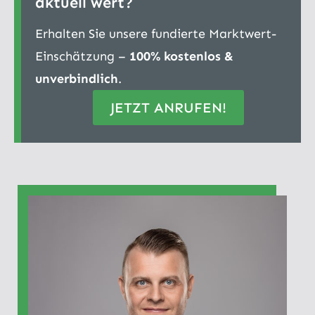
aktuell wert?
Erhalten Sie unsere fundierte Marktwert-
Einschätzung –
100% kostenlos &
unverbindlich
.
JETZT ANRUFEN!