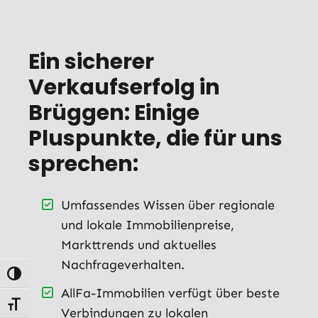
Ein sicherer
Verkaufserfolg in
Brüggen: Einige
Pluspunkte, die für uns
sprechen:
Umfassendes Wissen über regionale
und lokale Immobilienpreise,
Markttrends und aktuelles
Nachfrageverhalten.
Umschalten auf hohe Kontraste
AllFa-Immobilien verfügt über beste
Schrift vergrößern
Verbindungen zu lokalen