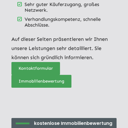
Sehr guter Käuferzugang, großes
Netzwerk.
Verhandlungskompetenz, schnelle
Abschlüsse.
Auf dieser Seiten präsentieren wir Ihnen
unsere Leistungen sehr detailliert. Sie
können sich gründlich informieren.
Kontaktformular
Immobilienbewertung
kostenlose Immobilienbewertung