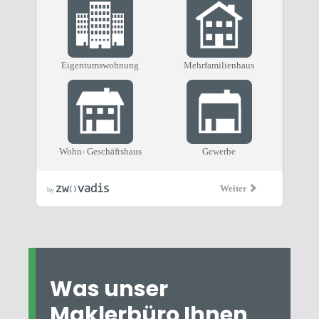
Was unser
Maklerbüro Ihnen