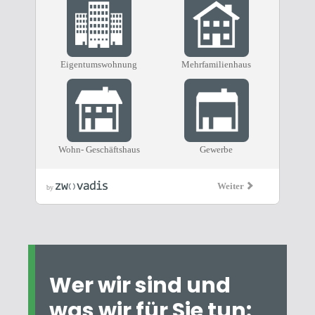
Wer wir sind und
was wir für Sie tun: