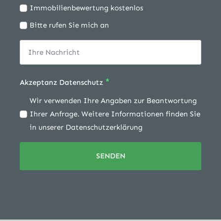
Immobilienbewertung kostenlos
Bitte rufen Sie mich an
*
Akzeptanz Datenschutz
Wir verwenden Ihre Angaben zur Beantwortung
Ihrer Anfrage. Weitere Informationen finden Sie
in unserer Datenschutzerklärung
SENDEN