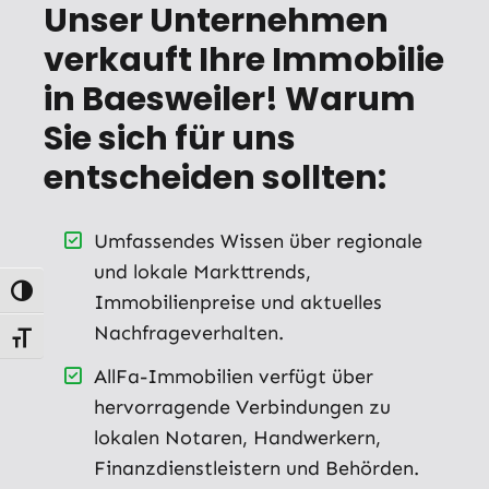
Unser Unternehmen
verkauft Ihre Immobilie
in Baesweiler! Warum
Sie sich für uns
entscheiden sollten:
Umfassendes Wissen über regionale
und lokale Markttrends,
Umschalten auf hohe Kontraste
Immobilienpreise und aktuelles
Nachfrageverhalten.
Schrift vergrößern
AllFa-Immobilien verfügt über
hervorragende Verbindungen zu
lokalen Notaren, Handwerkern,
Finanzdienstleistern und Behörden.