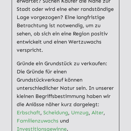
erwartet? Suchen Käufer die Nähe zur
Stadt oder wird eine eher randständige
Lage vorgezogen? Eine langfristige
Betrachtung ist notwendig, um zu
sehen, ob sich ein eine Region positiv
entwickelt und einen Wertzuwachs
verspricht.
Gründe ein Grundstück zu verkaufen:
Die Gründe für einen
Grundstückverkauf können
unterschiedlicher Natur sein. In unserer
kleinen Begriffsbestimmung haben wir
die Anlässe näher kurz dargelegt:
Erbschaft
,
Scheidung
,
Umzug
,
Alter
,
Familienzuwachs
und
Investitionsgewinne
.