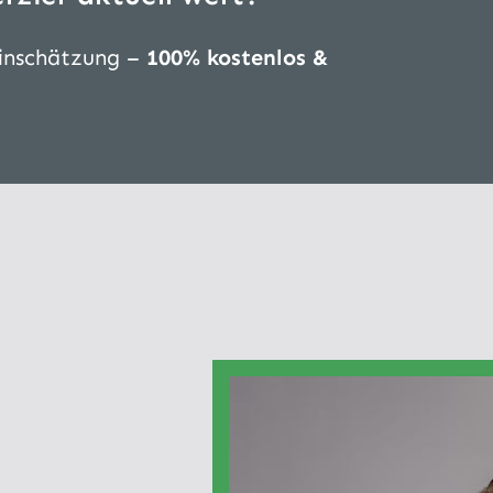
Einschätzung –
100% kostenlos &