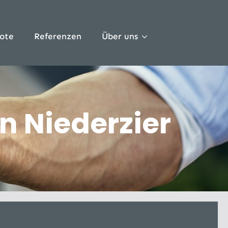
ote
Referenzen
Über uns
n Niederzier