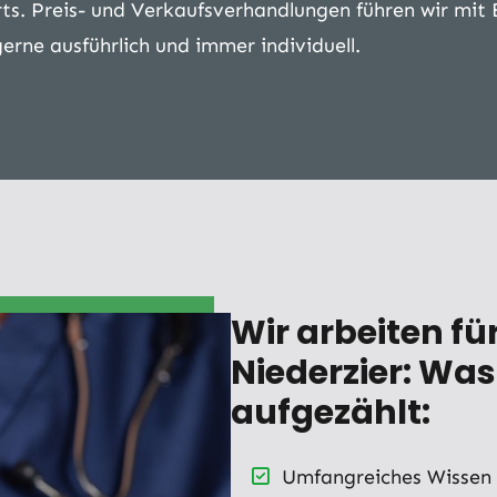
s. Preis- und Verkaufsverhandlungen führen wir mit 
rne ausführlich und immer individuell.
Wir arbeiten f
Niederzier: Was
aufgezählt:
Umfangreiches Wissen 