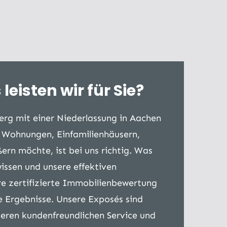
eisten wir für Sie?
erg mit einer Niederlassung in Aachen
n Wohnungen, Einfamilienhäusern,
rn möchte, ist bei uns richtig. Was
issen und unsere effektiven
re zertifizierte Immobilienbewertung
e Ergebnisse. Unsere Exposés sind
eren kundenfreundlichen Service und