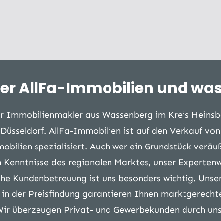
ter AllFa-Immobilien und was l
rter Immobilienmakler aus Wassenberg im Kreis Heinsb
Düsseldorf. AllFa-Immobilien ist auf den Verkauf vo
ilien spezialisiert. Auch wer ein Grundstück veräuße
 Kenntnisse des regionalen Marktes, unser Expertenw
che Kundenbetreuung ist uns besonders wichtig. Unse
e in der Preisfindung garantieren Ihnen marktgerecht
Wir überzeugen Privat- und Gewerbekunden durch uns