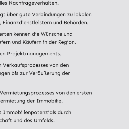
lles Nachfrageverhalten.
ügt über gute Verbindungen zu lokalen
 Finanzdienstleistern und Behörden.
erten kennen die Wünsche und
fern und Käufern in der Region.
ten Projektmanagements.
n Verkaufsprozesses von den
ngen bis zur Veräußerung der
Vermietungsprozesses von den ersten
Vermietung der Immobilie.
s Immobilienpotenzials durch
chaft und des Umfelds.