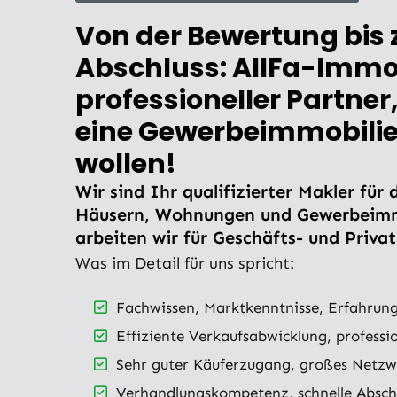
Von der Bewertung bis
Abschluss: AllFa-Immobi
professioneller Partner
eine Gewerbeimmobilie
wollen!
Wir sind Ihr qualifizierter Makler für
Häusern, Wohnungen und Gewerbeimmo
arbeiten wir für Geschäfts- und Priva
Was im Detail für uns spricht:
Fachwissen, Marktkenntnisse, Erfahrung
Effiziente Verkaufsabwicklung, professi
Sehr guter Käuferzugang, großes Netzw
Verhandlungskompetenz, schnelle Abschl