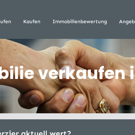
ufen
Kaufen
Immobilienbewertung
Angeb
ie verkaufen i
rzier aktuell wert?