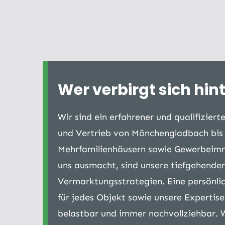
Wer verbirgt sich hin
Wir sind ein erfahrener und qualifizie
und Vertrieb von Mönchengladbach bis 
Mehrfamilienhäusern sowie Gewerbeimmob
uns ausmacht, sind unsere tiefgehenden
Vermarktungsstrategien. Eine persönli
für jedes Objekt sowie unsere Expertis
belastbar und immer nachvollziehbar. 