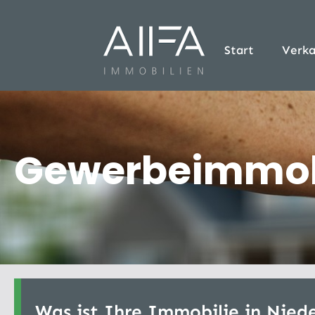
Start
Verka
Gewerbeimmobil
Was ist Ihre Immobilie in Niede