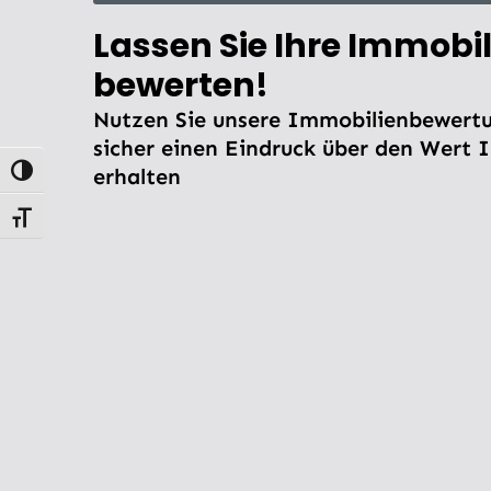
Lassen Sie Ihre Immobil
bewerten!
Nutzen Sie unsere Immobilienbewertu
sicher einen Eindruck über den Wert 
erhalten
Umschalten auf hohe Kontraste
Schrift vergrößern