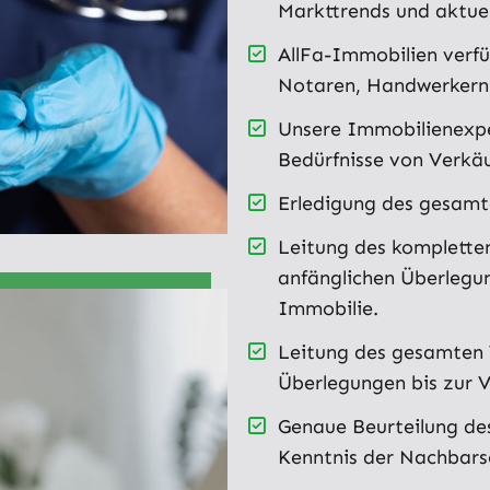
Markttrends und aktue
AllFa-Immobilien verf
Notaren, Handwerkern,
Unsere Immobilienexp
Bedürfnisse von Verkäu
Erledigung des gesam
Leitung des komplette
anfänglichen Überlegu
Immobilie.
Leitung des gesamten 
Überlegungen bis zur 
Genaue Beurteilung de
Kenntnis der Nachbars