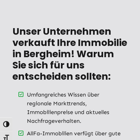
Unser Unternehmen
verkauft Ihre Immobilie
in Bergheim! Warum
Sie sich für uns
entscheiden sollten:
Umfangreiches Wissen über
regionale Markttrends,
Immobilienpreise und aktuelles
Nachfrageverhalten.
Umschalten auf hohe Kontraste
AllFa-Immobilien verfügt über gute
Schrift vergrößern